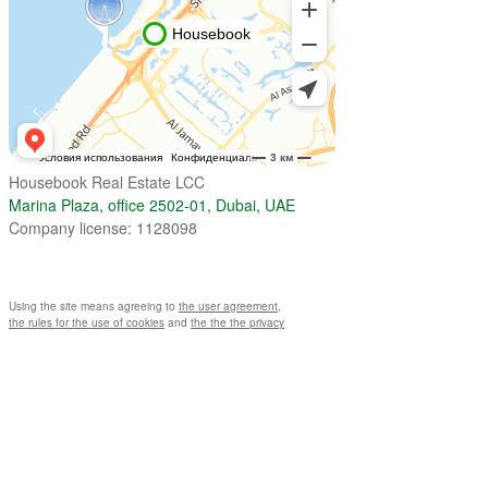
Housebook Real Estate LCC
Marina Plaza, office 2502-01, Dubai, UAE
Company license: 1128098
Using the site means agreeing to
the user agreement
,
the rules for the use of cookies
and
the the the privacy