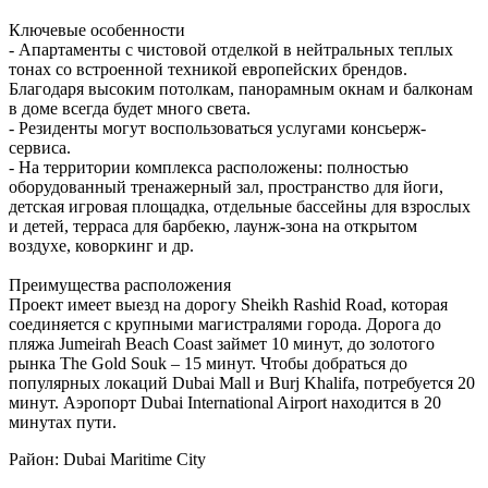
Ключевые особенности
- Апартаменты с чистовой отделкой в нейтральных теплых
тонах со встроенной техникой европейских брендов.
Благодаря высоким потолкам, панорамным окнам и балконам
в доме всегда будет много света.
- Резиденты могут воспользоваться услугами консьерж-
сервиса.
- На территории комплекса расположены: полностью
оборудованный тренажерный зал, пространство для йоги,
детская игровая площадка, отдельные бассейны для взрослых
и детей, терраса для барбекю, лаунж-зона на открытом
воздухе, коворкинг и др.
Преимущества расположения
Проект имеет выезд на дорогу Sheikh Rashid Road, которая
соединяется с крупными магистралями города. Дорога до
пляжа Jumeirah Beach Coast займет 10 минут, до золотого
рынка The Gold Souk – 15 минут. Чтобы добраться до
популярных локаций Dubai Mall и Burj Khalifa, потребуется 20
минут. Аэропорт Dubai International Airport находится в 20
минутах пути.
Район: Dubai Maritime City