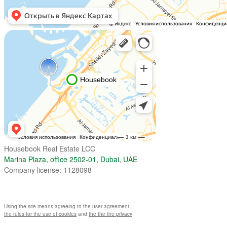
Housebook Real Estate LCC
Marina Plaza, office 2502-01, Dubai, UAE
Company license: 1128098
Using the site means agreeing to
the user agreement
,
the rules for the use of cookies
and
the the the privacy