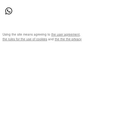
Using the site means agreeing to
the user agreement
,
the rules for the use of cookies
and
the the the privacy