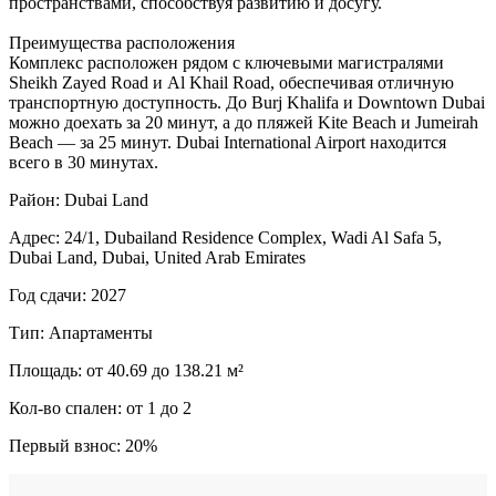
пространствами, способствуя развитию и досугу.
Преимущества расположения
Комплекс расположен рядом с ключевыми магистралями
Sheikh Zayed Road и Al Khail Road, обеспечивая отличную
транспортную доступность. До Burj Khalifa и Downtown Dubai
можно доехать за 20 минут, а до пляжей Kite Beach и Jumeirah
Beach — за 25 минут. Dubai International Airport находится
всего в 30 минутах.
Район: Dubai Land
Адрес: 24/1, Dubailand Residence Complex, Wadi Al Safa 5,
Dubai Land, Dubai, United Arab Emirates
Год сдачи: 2027
Тип: Апартаменты
Площадь: от 40.69 до 138.21 м²
Кол-во спален: от 1 до 2
Первый взнос: 20%