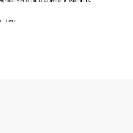
евращая мечты своих клиентов в реальность.
am Tower