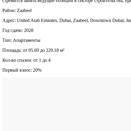
стремится занять ведущие позиции в секторе строительства, пр
Район: Zaabeel
Адрес: United Arab Emirates, Dubai, Zaabeel, Downtown Dubai, J
Год сдачи: 2028
Тип: Апартаменты
Площадь: от 95.69 до 220.18 м²
Кол-во спален: от 1 до 4
Первый взнос: 20%