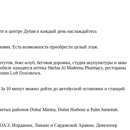
те в центре Дубая и каждый день наслаждайтесь
ьнями. Есть возможность приобрести целый этаж.
тутов, бокс-клуб, беговая дорожка, студия акупунктуры и аква
обиле находятся аптека Shefaa Al Madeena Pharmacy, рестораны
thrams Loft Downtown.
. За 10 минут можно дойти до автобусной остановки и станций
итых районов Dubai Marina, Dubai Harbour и Palm Jumeirah.
 ОАЭ, Иордании, Ливане и Саудовской Аравии. Девелопер