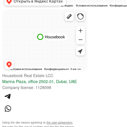
Housebook Real Estate LCC
Marina Plaza, office 2502-01, Dubai, UAE
Company license: 1128098
Using the site means agreeing to
the user agreement
,
the rules for the use of cookies
and
the the the privacy