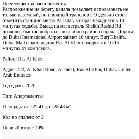
Преимущества расположения
Расположение на берегу канала позволяет использовать не
только наземный, но и водный транспорт. Отдельно стоит
отметить станцию метро Al Jadaf, которая находится в 10
минутах ходьбы. Выезд на магистраль Sheikh Rashid Rd
позволит быстро добраться до любого района города. Дорога
до Dubai International Airport займет 10 минут. Burj Khalifa,
Dubai Mall и заповедник Ras Al Khor находятся в 10-15
минутах от комплекса.
Район: Ras Al Khor
Адрес: 5/2, Al Khail Road, Al Jadaf, Ras Al Khor, Dubai, United
Arab Emirates
Год сдачи: 2026
Тип: Апартаменты
Площадь: от 225.41 до 228.48 м²
Кол-во спален: от 2
Первый взнос: 20%