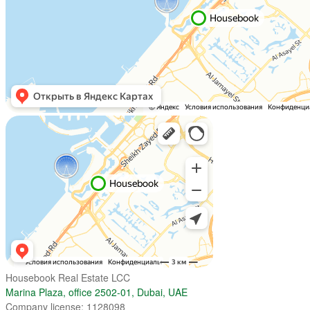
Housebook Real Estate LCC
Marina Plaza, office 2502-01, Dubai, UAE
Company license: 1128098