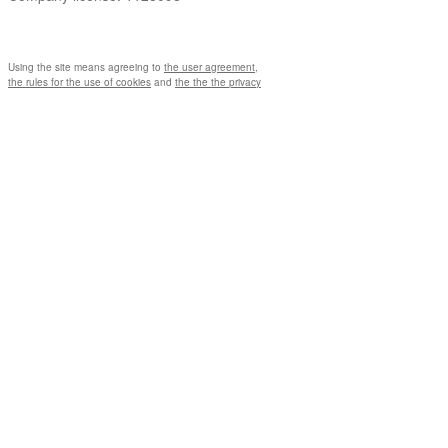
Using the site means agreeing to
the user agreement
,
the rules for the use of cookies
and
the the the privacy