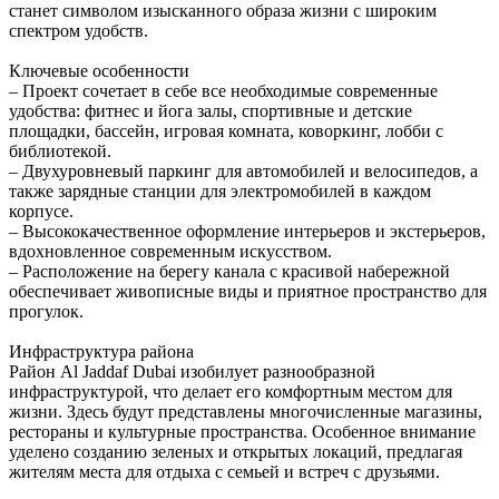
станет символом изысканного образа жизни с широким
спектром удобств.
Ключевые особенности
– Проект сочетает в себе все необходимые современные
удобства: фитнес и йога залы, спортивные и детские
площадки, бассейн, игровая комната, коворкинг, лобби с
библиотекой.
– Двухуровневый паркинг для автомобилей и велосипедов, а
также зарядные станции для электромобилей в каждом
корпусе.
– Высококачественное оформление интерьеров и экстерьеров,
вдохновленное современным искусством.
– Расположение на берегу канала с красивой набережной
обеспечивает живописные виды и приятное пространство для
прогулок.
Инфраструктура района
Район Al Jaddaf Dubai изобилует разнообразной
инфраструктурой, что делает его комфортным местом для
жизни. Здесь будут представлены многочисленные магазины,
рестораны и культурные пространства. Особенное внимание
уделено созданию зеленых и открытых локаций, предлагая
жителям места для отдыха с семьей и встреч с друзьями.